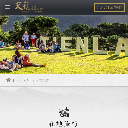
訂房 / 訂席 / 購物
Home
>
Spots
>
回列表
在地旅行