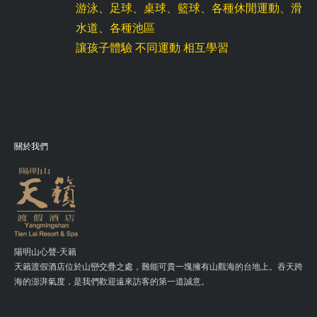
游泳、足球、桌球、籃球、各種休閒運動、滑
水道、各種池區
讓孩子體驗 不同運動 相互學習
關於我們
陽明山心聲-天籟
天籟渡假酒店位於山巒交疊之處，難能可貴一塊擁有山觀海的台地上。吞天跨
海的澎湃氣度，是我們歡迎遠來訪客的第一道誠意。