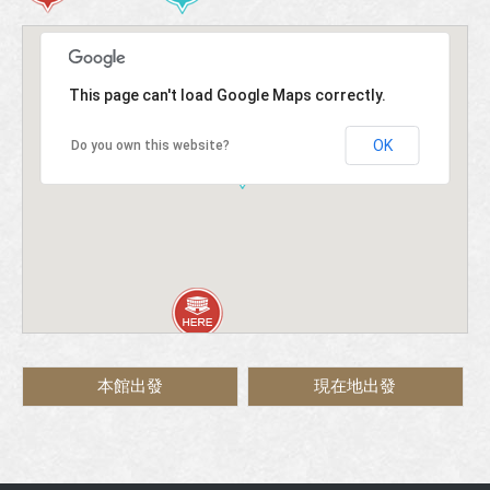
This page can't load Google Maps correctly.
OK
Do you own this website?
本館出發
現在地出發