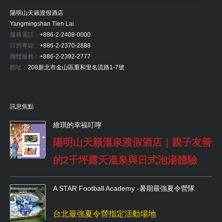
陽明山天籟渡假酒店
Yangmingshan Tien Lai
服務電話：
+886-2-2408-0000
訂房專線：
+886-2-2370-2888
團體服務：
+886-2-2392-2777
館址：
208新北市金山區重和里名流路1-7號
訊息焦點
維琪的幸福叮嚀
陽明山天籟溫泉渡假酒店｜親子友善
的2千坪露天溫泉與日式泡湯體驗
A STAR Football Academy -暑期最強夏令營隊
台北最強夏令營指定活動場地