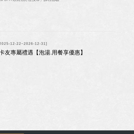
海上船屋四人房
/主題客房
5-12-22~2026-12-31]
│卡友專屬禮遇【泡湯.用餐享優惠】