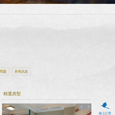
問題
所有訊息
精選房型
線上訂房