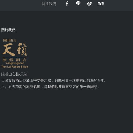
關注我們
關於我們
陽明山心聲-天籟
天籟渡假酒店位於山巒交疊之處，難能可貴一塊擁有山觀海的台地
上。吞天跨海的澎湃氣度，是我們歡迎遠來訪客的第一道誠意。