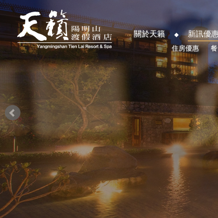
關於天籟
新訊優
住房優惠
餐