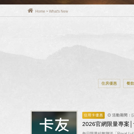
Home
>
What's New
住房優惠
餐
信用卡優惠
活動期間：[202
2026官網限量專案
每日限量組數贈送「Royal L