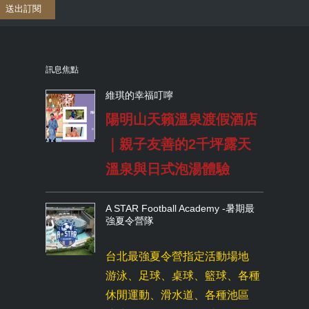
送出訂閱
訊息焦點
維琪的幸福叮嚀
陽明山天籟溫泉渡假酒店
｜親子友善的2千坪露天
溫泉與日式泡湯體驗
A STAR Football Academy -暑期最
強夏令營隊
台北最強夏令營指定活動場地
游泳、足球、桌球、籃球、各種
休閒運動、滑水道、各種池區