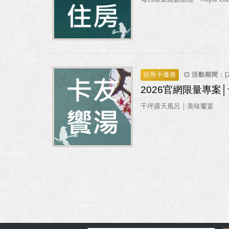
草山客房
/歐風館
信用卡優惠
活動期間：[202
2026官網限量專案
千坪露天風呂｜美味饗宴