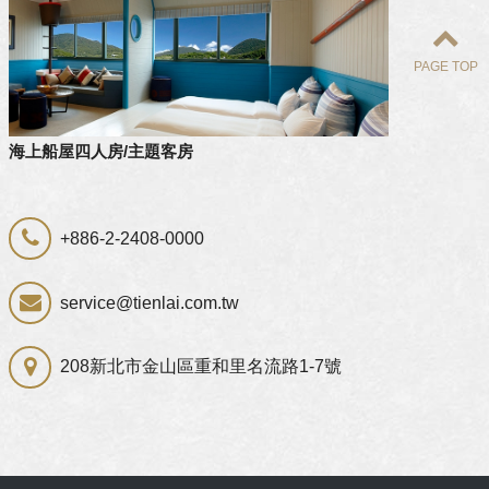
PAGE TOP
童話森林六人房
/主題客房
+886-2-2408-0000
service@tienlai.com.tw
208新北市金山區重和里名流路1-7號