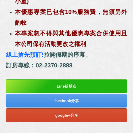
小童)
本優惠專案已包含10%服務費，無須另外
酌收
本專案恕不得與其他優惠專案合併使用且
本公司保有活動更改之權利
線上搶先預訂!
拉開假期的序幕。
訂房專線：02-2370-2888
Line給朋友
facebook分享
google+分享