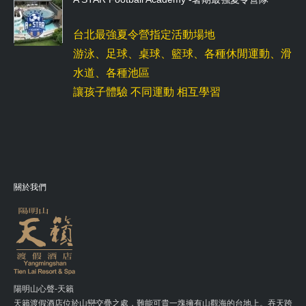
台北最強夏令營指定活動場地
游泳、足球、桌球、籃球、各種休閒運動、滑
水道、各種池區
讓孩子體驗 不同運動 相互學習
關於我們
陽明山心聲-天籟
天籟渡假酒店位於山巒交疊之處，難能可貴一塊擁有山觀海的台地上。吞天跨