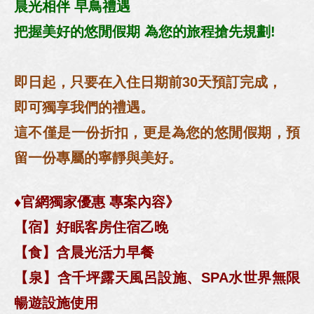
晨光相伴 早鳥禮遇
把握美好的悠閒假期 為您的旅程搶先規劃!
即日起，只要在入住日期前30天預訂完成，
即可獨享我們的禮遇。
這不僅是一份折扣，更是為您的悠閒假期，預
留一份專屬的寧靜與美好。
♦官網獨家優惠 專案內容》
【宿】好眠客房住宿乙晚
【食】含晨光活力早餐
【泉】含千坪露天風呂設施、SPA水世界無限
暢遊設施使用