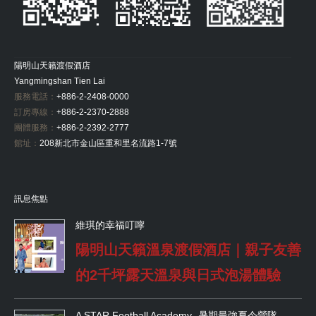
陽明山天籟渡假酒店
Yangmingshan Tien Lai
服務電話：
+886-2-2408-0000
訂房專線：
+886-2-2370-2888
團體服務：
+886-2-2392-2777
館址：
208新北市金山區重和里名流路1-7號
訊息焦點
維琪的幸福叮嚀
陽明山天籟溫泉渡假酒店｜親子友善
的2千坪露天溫泉與日式泡湯體驗
A STAR Football Academy -暑期最強夏令營隊