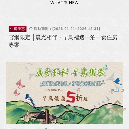
WHAT'S NEW
住房優惠
活動期間：[2026-01-01~2026-12-31]
官網限定 │晨光相伴・早鳥禮遇一泊一食住房
專案
線上訂房
PAGE TOP