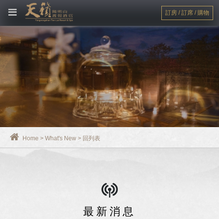
訂房 / 訂席 / 購物
Home
>
What's New
>
回列表
最新消息