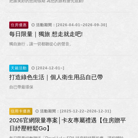
把握美好的悠閒假期 為您的旅程搶先規劃!
住房優惠
活動期間：[2026-04-01~2026-09-30]
每日限量｜獨旅 想走就走吧!
獨自旅行，讓一切都聽從心的聲音。
天籟活動
[2024-12-01~]
打造綠色生活｜個人衛生用品自已帶
自已帶最環保
信用卡優惠
活動期間：[2025-12-22~2026-12-31]
2026官網限量專案│卡友專屬禮遇【住房贈平
日紓壓輕鬆Go】