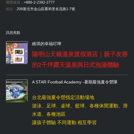
團體服務：
+886-2-2392-2777
館址：
208新北市金山區重和里名流路1-7號
訊息焦點
維琪的幸福叮嚀
陽明山天籟溫泉渡假酒店｜親子友善
的2千坪露天溫泉與日式泡湯體驗
A STAR Football Academy -暑期最強夏令營隊
台北最強夏令營指定活動場地
游泳、足球、桌球、籃球、各種休閒運動、滑
水道、各種池區
讓孩子體驗 不同運動 相互學習