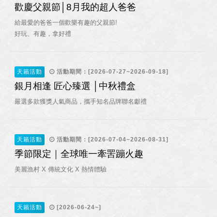
歡慶父親節│8月我的超人爸爸
給最愛的爸爸一個歡樂有趣的父親節!
好玩、有趣，拿好禮
天籟活動
活動期間：[2026-07-27~2026-09-18]
銀月相逢 匠心臻選 │中秋禮盒
嚴選多款獲獎人氣商品，攜手知名品牌聯名獻禮
天籟活動
活動期間：[2026-07-04~2026-08-31]
季節限定｜全球唯一牽罟蹦火趣
美麗漁村 X 傳統文化 X 熱情體驗
天籟活動
[2026-06-24~]