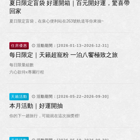
夏日限定盲袋 好運開箱｜百元開好運，驚喜帶
回家
夏日限定盲袋，在泉心便利站在263號軌道等你來抽~
住房優惠
活動期間：[2026-01-13~2026-12-31]
每日限定｜天籟超寵粉 一泊八饗極致之旅
每日限量組數
六心款待x專屬行程
天籟活動
活動期間：[2026-05-22~2026-09-30]
本月活動｜好運開抽
你的下一趟旅行，可能就在這次抽獎裡!