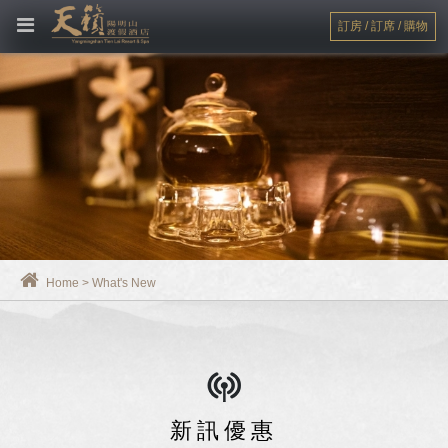
訂房 / 訂席 / 購物
Home
>
What's New
新訊優惠