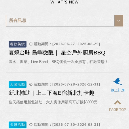
WHAT'S NEW
所有訊息
餐飲美饌
活動期間：[2026-06-27~2026-08-29]
夏燒台味 島嶼微醺｜ 星空戶外廚房BBQ
戲水、溫泉、Live Band、BBQ美食一次全擁有，狂歡登場！
天籟活動
活動期間：[2026-07-28~2026-12-31]
線上訂房
新北補助｜上山下海E宿新北打卡趣
住天籟使用新北補助，六人房使用最高可折抵$6000元
PAGE TOP
天籟活動
活動期間：[2026-07-30~2026-08-31]