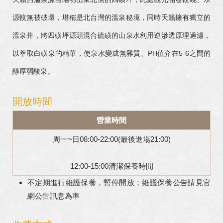
源較無被破壞，堪稱是北台灣的溫泉秘境，同時天籟擁有獨立的
溫泉井，將四磺坪源頭混合硫磺的山泉水利用逆滲透原理過濾，
以萃取白磺泉的精華，使泉水變成無雜質、PH值介在5-6之間的
醇厚弱酸泉。
開放時間
營業時間
周一~日08:00-22:00(最後進場21:00)
12:00-15:00清潔保養時間
不定期進行維護保養，暫停開放；維護保養公告請見官
網公告訊息為準