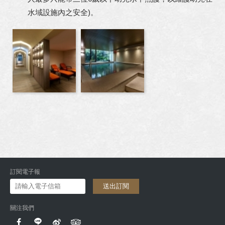
水域設施內之安全)。
訂閱電子報
送出訂閱
關注我們