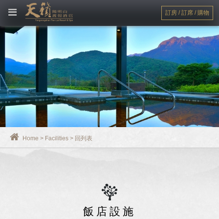
訂房 / 訂席 / 購物
Home
>
Facilities
>
回列表
飯店設施