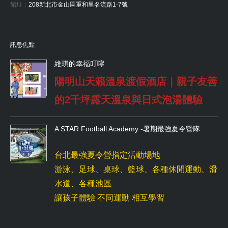
館址：
208新北市金山區重和里名流路1-7號
訊息焦點
維琪的幸福叮嚀
陽明山天籟溫泉渡假酒店｜親子友善
的2千坪露天溫泉與日式泡湯體驗
A STAR Football Academy -暑期最強夏令營隊
台北最強夏令營指定活動場地
游泳、足球、桌球、籃球、各種休閒運動、滑
水道、各種池區
讓孩子體驗 不同運動 相互學習