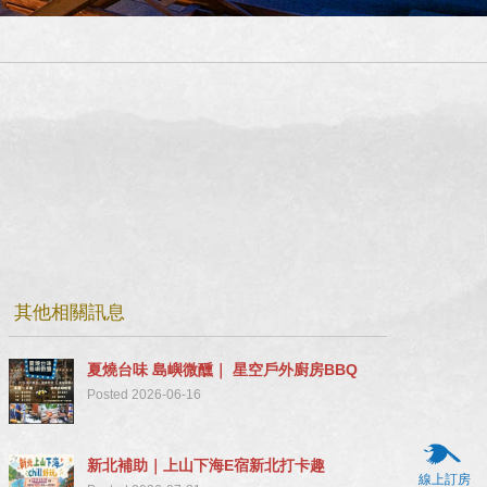
其他相關訊息
夏燒台味 島嶼微醺｜ 星空戶外廚房BBQ
Posted 2026-06-16
新北補助｜上山下海E宿新北打卡趣
線上訂房