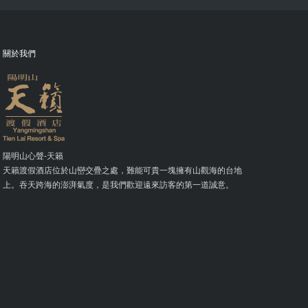
關於我們
陽明山心聲-天籟
天籟渡假酒店位於山巒交疊之處，難能可貴一塊擁有山觀海的台地
上。吞天跨海的澎湃氣度，是我們歡迎遠來訪客的第一道誠意。