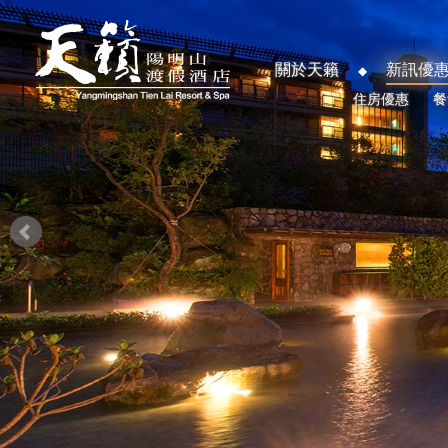
關於天籟
新訊優
住房優惠
餐