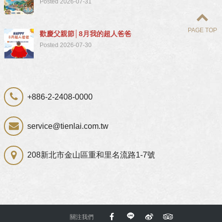
Posted 2026-07-31
PAGE TOP
歡慶父親節│8月我的超人爸爸
Posted 2026-07-30
+886-2-2408-0000
service@tienlai.com.tw
208新北市金山區重和里名流路1-7號
關注我們