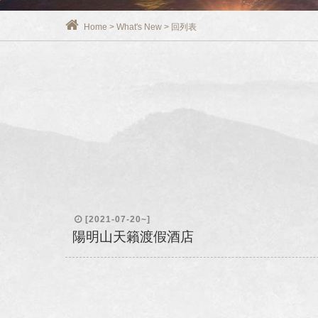
Home
>
What's New
>
回列表
[2021-07-20~]
陽明山天籟渡假酒店