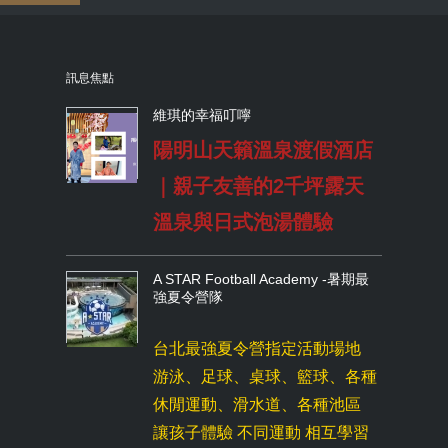
訊息焦點
維琪的幸福叮嚀
陽明山天籟溫泉渡假酒店
｜親子友善的2千坪露天
溫泉與日式泡湯體驗
A STAR Football Academy -暑期最
強夏令營隊
台北最強夏令營指定活動場地
游泳、足球、桌球、籃球、各種
休閒運動、滑水道、各種池區
讓孩子體驗 不同運動 相互學習