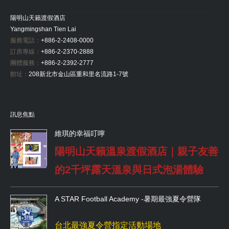
陽明山天籟渡假酒店
Yangmingshan Tien Lai
服務電話：
+886-2-2408-0000
訂房專線：
+886-2-2370-2888
團體服務：
+886-2-2392-2777
館址：
208新北市金山區重和里名流路1-7號
訊息焦點
維琪的幸福叮嚀
陽明山天籟溫泉渡假酒店｜親子友善
的2千坪露天溫泉與日式泡湯體驗
A STAR Football Academy -暑期最強夏令營隊
台北最強夏令營指定活動場地