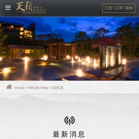
訂房 / 訂席 / 購物
Home
>
What's New
>
回列表
最新消息