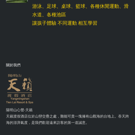
游泳、足球、桌球、籃球、各種休閒運動、滑
水道、各種池區
讓孩子體驗 不同運動 相互學習
關於我們
陽明山心聲-天籟
天籟渡假酒店位於山巒交疊之處，難能可貴一塊擁有山觀海的台地上。吞天跨
海的澎湃氣度，是我們歡迎遠來訪客的第一道誠意。