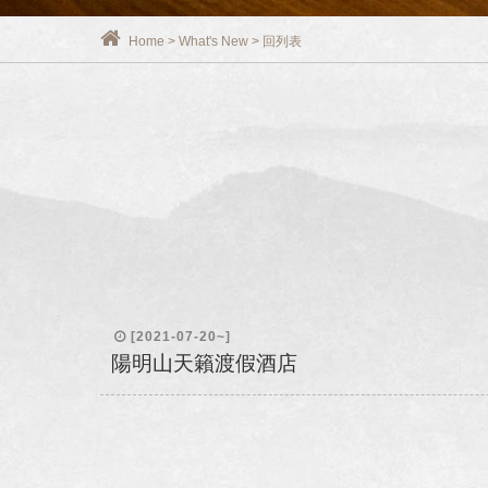
Home
>
What's New
>
回列表
[2021-07-20~]
陽明山天籟渡假酒店