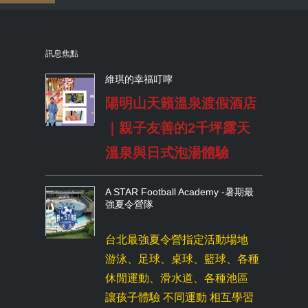
訊息焦點
維琪的幸福叮嚀
陽明山天籟溫泉渡假酒店
｜親子友善的2千坪露天
溫泉與日式泡湯體驗
A STAR Football Academy -暑期最
強夏令營隊
台北最強夏令營指定活動場地
游泳、足球、桌球、籃球、各種
休閒運動、滑水道、各種池區
讓孩子體驗 不同運動 相互學習