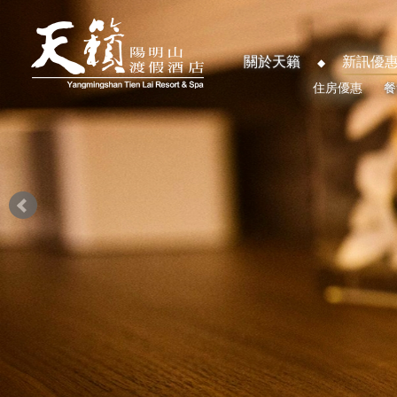
關於天籟
新訊優
住房優惠
餐