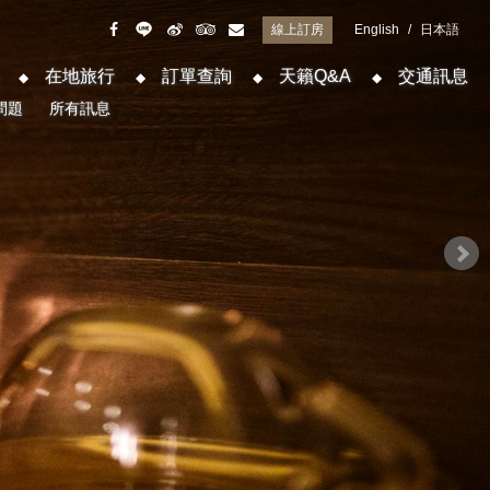
線上訂房
English
/
日本語
在地旅行
訂單查詢
天籟Q&A
交通訊息
問題
所有訊息