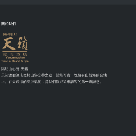
關於我們
陽明山心聲-天籟
天籟渡假酒店位於山巒交疊之處，難能可貴一塊擁有山觀海的台地
上。吞天跨海的澎湃氣度，是我們歡迎遠來訪客的第一道誠意。