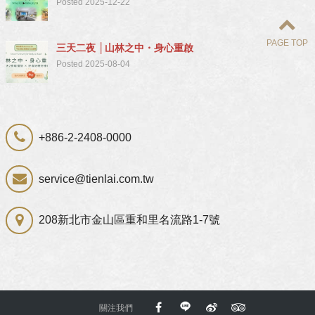
Posted 2025-12-22
PAGE TOP
三天二夜 │山林之中・身心重啟
Posted 2025-08-04
+886-2-2408-0000
service@tienlai.com.tw
208新北市金山區重和里名流路1-7號
關注我們