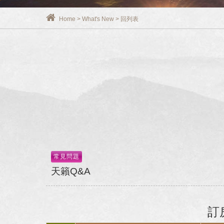
Home
>
What's New
>
回列表
常見問題
天籟Q&A
訂