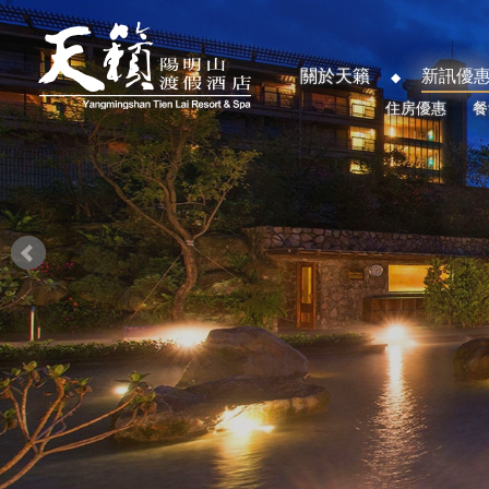
關於天籟
新訊優
住房優惠
餐