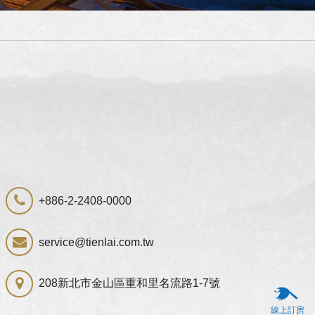
+886-2-2408-0000
service@tienlai.com.tw
208新北市金山區重和里名流路1-7號
線上訂房