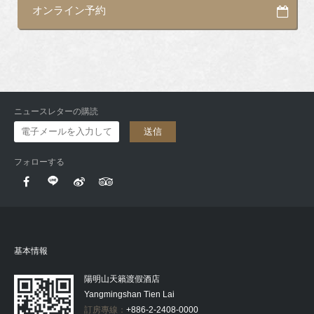
オンライン予約
ニュースレターの購読
送信
フォローする
基本情報
陽明山天籟渡假酒店
Yangmingshan Tien Lai
訂房專線：
+886-2-2408-0000