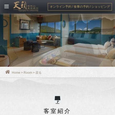
オンライン予約 / 食事の予約 / ショッピング
Home
>
Room
>
戻る
客室紹介