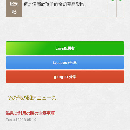
屋玩
這是個屬於孩子的奇幻夢想樂園。
吧
Line給朋友
facebook分享
google+分享
その他の関連ニュース
温泉ご利用の際の注意事項
Posted 2018-05-10