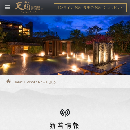
オンライン予約 / 食事の予約 / ショッピング
Home
>
What's New
>
戻る
新着情報