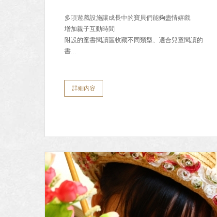
多項遊戲設施讓成長中的寶貝們能夠盡情嬉戲
增加親子互動時間
附設的童書閱讀區收藏不同類型、適合兒童閱讀的
書...
詳細內容