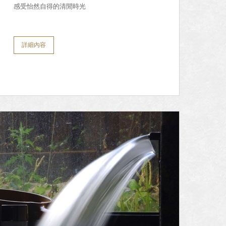
感受怡然自得的清閒時光
詳細內容