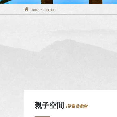
Home
>
Facilities
親子空間
/兒童遊戲室