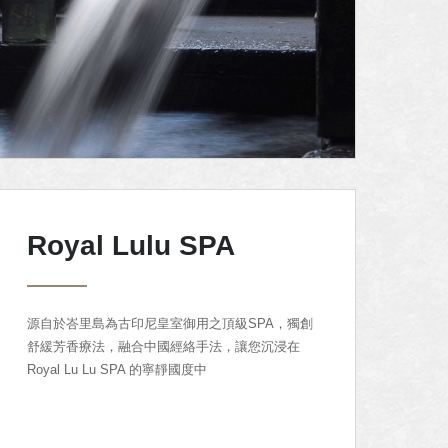
Royal Lulu SPA
源自於峇里島為古印尼皇室御用之頂級SPA，獨創
舒緩芳香療法，融合中國經絡手法，讓您沉浸在
Royal Lu Lu SPA 的寧靜國度中