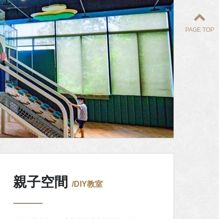
PAGE TOP
親子空間
/DIY教室