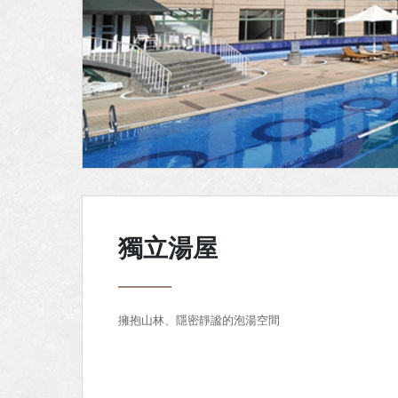
獨立湯屋
擁抱山林、隱密靜謐的泡湯空間