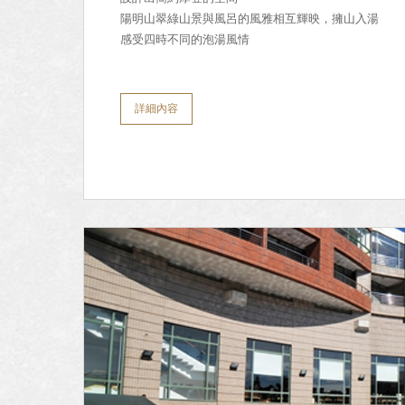
陽明山翠綠山景與風呂的風雅相互輝映，擁山入湯
感受四時不同的泡湯風情
詳細內容