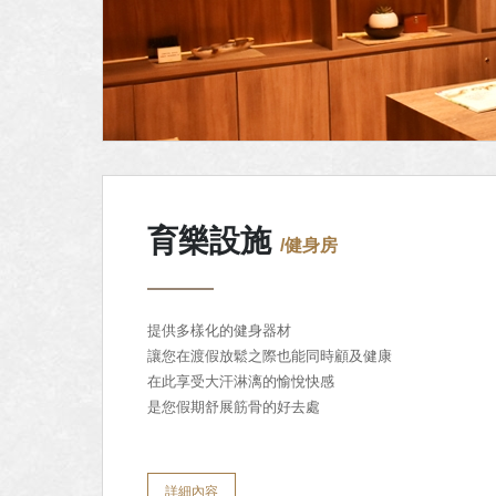
育樂設施
/健身房
提供多樣化的健身器材
讓您在渡假放鬆之際也能同時顧及健康
在此享受大汗淋漓的愉悅快感
是您假期舒展筋骨的好去處
詳細內容