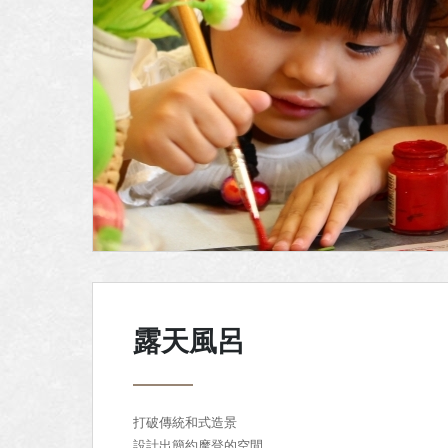
露天風呂
打破傳統和式造景
設計出簡約摩登的空間